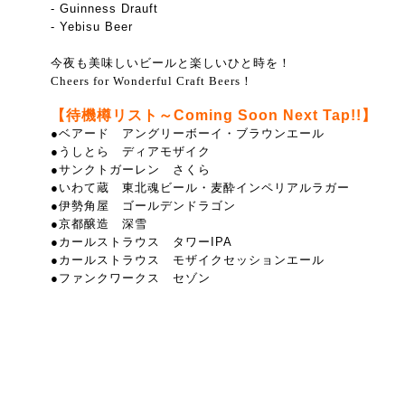
- Guinness Drauft
- Yebisu Beer
今夜も美味しいビールと楽しいひと時を！
Cheers for Wonderful Craft Beers！
【待機樽リスト～Coming Soon Next Tap!!】
●ベアード アングリーボーイ・ブラウンエール
●うしとら ディアモザイク
●サンクトガーレン さくら
●いわて蔵 東北魂ビール・麦酔インペリアルラガー
●伊勢角屋 ゴールデンドラゴン
●京都醸造 深雪
●カールストラウス タワーIPA
●カールストラウス モザイクセッションエール
●ファンクワークス セゾン