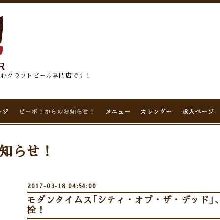
佇むクラフトビール専門店です！
ージ
ビーボ！からのお知らせ！
メニュー
カレンダー
求人ページ
知らせ！
2017-03-18 04:54:00
モダンタイムス｢シティ・オブ・ザ・デッド｣
栓！