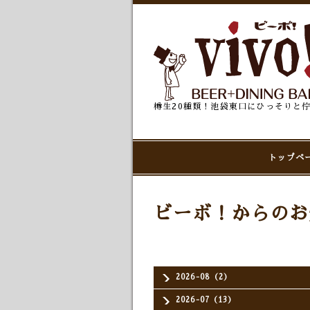
樽生20種類！池袋東口にひっそりと
トップペ
ビーボ！からのお
2026-08（2）
2026-07（13）