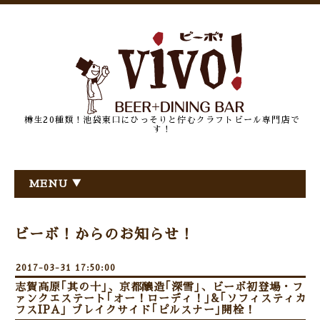
樽生20種類！池袋東口にひっそりと佇むクラフトビール専門店で
す！
MENU ▼
ビーボ！からのお知らせ！
2017-03-31 17:50:00
志賀高原｢其の十｣、京都醸造｢深雪｣、ビーボ初登場・フ
ァンクエステート｢オー！ローディ！｣&｢ソフィスティカ
フスIPA｣ ブレイクサイド｢ピルスナー｣開栓！