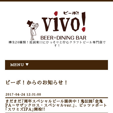
樽生20種類！池袋東口にひっそりと佇むクラフトビール専門店で
す！
MENU ▼
ビーボ！からのお知らせ！
2017-04-24 12:31:00
まだまだ7周年スペシャルビール提供中！鬼伝説｢金鬼
PA～サザンクロス・スペシャルver.｣、ピッツァポート
｢スワミズIPA｣開栓!!