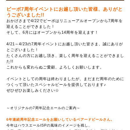
ビーボ7周年イベントにお越し頂いた皆様、ありがと
うございました!!
おかげさまで4/22でビーボはリニューアルオープンから7周年を
迎えることができました！
そして、6月にはオープンから14周年を迎えます！
4/21～4/23の7周年イベントにお越し頂いた皆さま、誠にありが
とございました！
たくさんの方にお越し頂き、楽しく周年を迎えることができまし
た!!
これからも変わらぬご愛顧、よろしくお願いします。
イベントとしての周年は終わりましたが、まだまだ周年のために
つくって頂いたスペシャルビールを提供しております♪
ぜひぜひお楽しみください☆
～オリジナルの7周年記念エールのご案内～
6年連続周年記念エールをお願いしているベアードビールさん。
今年はハウスエールISPの風味のイメージを残し、