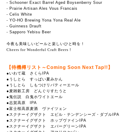
- Schooner Exact Barrel Aged Boysenberry Sour
- Prairie Artisan Ales Vous Francais
- Celis White
- YO-HO Brewing Yona Yona Real Ale
- Guinness Drauft
- Sapporo Yebisu Beer
今夜も美味しいビールと楽しいひと時を！
Cheers for Wonderful Craft Beers！
【待機樽リスト～Coming Soon Next Tap!!】
●いわて蔵 さくらIPA
●うしとら すっぱい夏みかん
●うしとら しもつけリバティーエール
●麦雑穀工房 どんぐりすたうと
●鬼伝説 白鬼ホワイトエール
●志賀高原 IPA
●富士桜高原麦酒 ヴァイツェン
●スクナーイグザクト エビル・テンデンシーズ・ダブルIPA
●スクナーイグザクト ホップヴァインIPA
●スクナーイグザクト エバーグリーンIPA