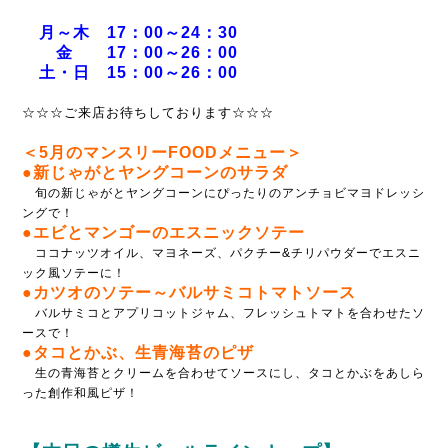
月～木 17：00～24：30
金 17：00～26：00
土・日 15：00～26：00
☆☆☆ご来店お待ちしております☆☆☆
＜5月のマンスリーFOODメニュー＞
●新じゃがとヤングコーンのサラダ
旬の新じゃがとヤングコーンにぴったりのアンチョビマヨドレッシ
ングで！
●エビとマンゴーのエスニックソテー
ココナッツオイル、マヨネーズ、パクチー&チリパウダーでエスニ
ック風ソテーに！
●カツオのソテー～バルサミコトマトソース
バルサミコとアプリコットジャム、フレッシュトマトを合わせたソ
ースで！
●タコとかぶ、生青海苔のピザ
生の青海苔とクリームを合わせてソースにし、タコとかぶをあしら
った創作和風ピザ！