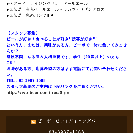
●ベアード ライジングサン・ペールエール
●鬼伝説 金鬼ペールエール～ラカウ・サザンクロス
●鬼伝説 鬼のパンツIPA
【スタッフ募集】
ビールが好き！食べることが好き!!接客が好き!!!
という方、または、興味がある方、ビーボで一緒に働いてみませ
んか？
経験不問。やる気＆人柄重視です。学生（20歳以上）の方も
OK！
興味がある方、応募希望の方はまず電話にてお問い合わせくださ
い。
TEL：03-3987-1588
スタッフ募集のご案内は下記リンクをご覧ください。
http://vivo-beer.com/free/9-jin
ビーボ！ビア＋ダイニングバー
03-3987-1588