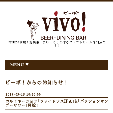
樽生20種類！池袋東口にひっそりと佇むクラフトビール専門店で
す！
MENU ▼
ビーボ！からのお知らせ！
2017-05-13 10:40:00
カルミネーション｢ファイドラスIPA｣&｢パッションマン
ゴーサワー｣開栓！