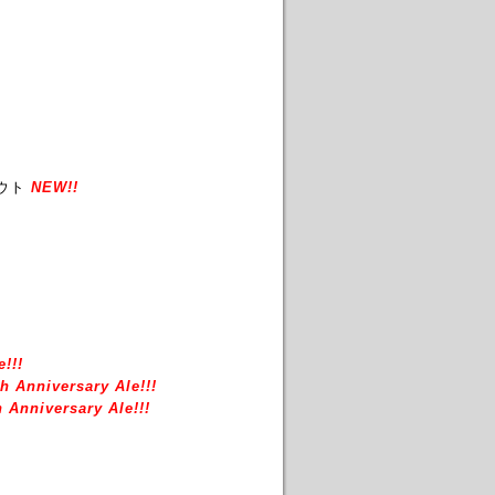
ウト
NEW!!
!!!
h Anniversary Ale!!!
 Anniversary Ale!!!