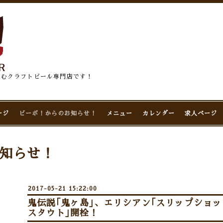
佇むクラフトビール専門店です！
ージ
ビーボ！からのお知らせ！
メニュー
カレンダー
求人ページ
知らせ！
2017-05-21 15:22:00
鬼伝説｢鬼ヶ島｣、エリシアン｢スリップショ
スタウト｣開栓！