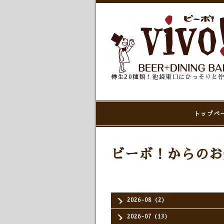
樽生20種類！池袋東口にひっそりと
トップペ
ビーボ！からのお
2026-08（2）
2026-07（13）