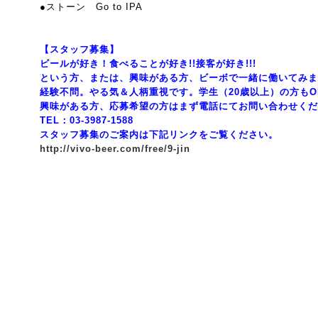
●ストーン Go to IPA
【スタッフ募集】
ビールが好き！食べることが好き!!接客が好き!!!
という方、または、興味がある方、ビーボで一緒に働いてみま
経験不問。やる気＆人柄重視です。学生（20歳以上）の方もO
興味がある方、応募希望の方はまず電話にてお問い合わせくだ
TEL：03-3987-1588
スタッフ募集のご案内は下記リンクをご覧ください。
http://vivo-beer.com/free/9-jin