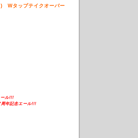
) Wタップテイクオーバー
ル!!!
7周年記念エール!!!