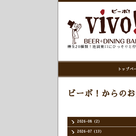
樽生20種類！池袋東口にひっそりと
トップペ
ビーボ！からのお
2026-08（2）
2026-07（13）