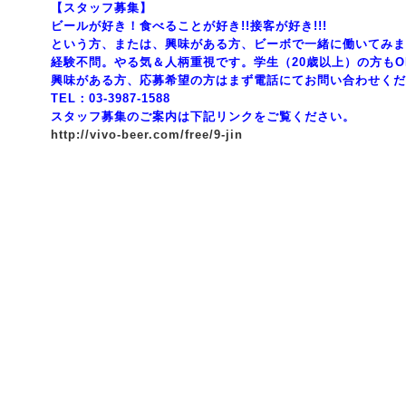
【スタッフ募集】
ビールが好き！食べることが好き!!接客が好き!!!
という方、または、興味がある方、ビーボで一緒に働いてみま
経験不問。やる気＆人柄重視です。学生（20歳以上）の方もO
興味がある方、応募希望の方はまず電話にてお問い合わせくだ
TEL：03-3987-1588
スタッフ募集のご案内は下記リンクをご覧ください。
http://vivo-beer.com/free/9-jin