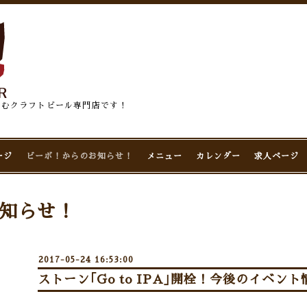
佇むクラフトビール専門店です！
ージ
ビーボ！からのお知らせ！
メニュー
カレンダー
求人ページ
知らせ！
2017-05-24 16:53:00
ストーン｢Go to IPA｣開栓！今後のイベン