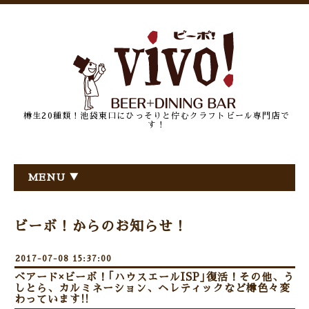
樽生20種類！池袋東口にひっそりと佇むクラフトビール専門店で
す！
MENU ▼
ビーボ！からのお知らせ！
2017-07-08 15:37:00
ベアード×ビーボ！｢ハウスエールISP｣復活！その他、う
しとら、カルミネーション、ヘレティックなど樽色々変
わっています!!