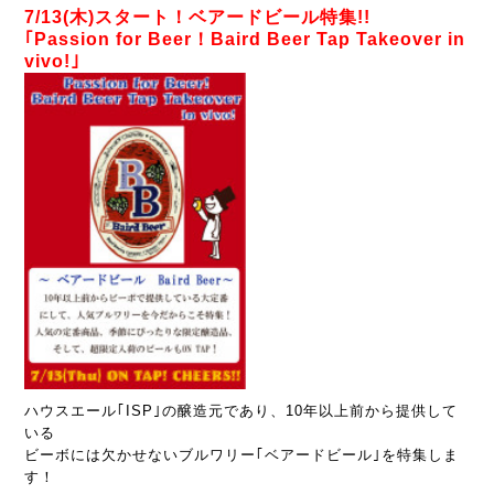
7/13(木)スタート！ベアードビール特集!!
｢Passion for Beer！Baird Beer Tap Takeover in
vivo!｣
ハウスエール｢ISP｣の醸造元であり、10年以上前から提供して
いる
ビーボには欠かせないブルワリー｢ベアードビール｣を特集しま
す！