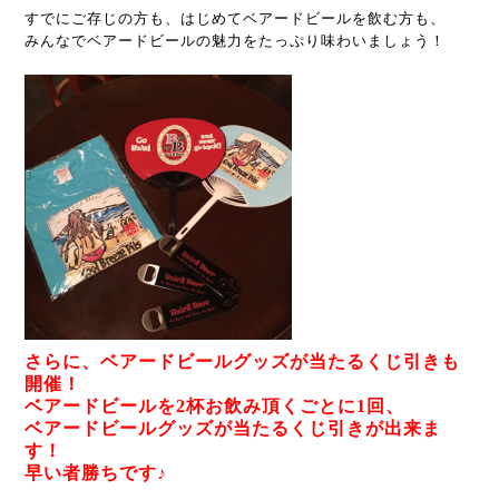
すでにご存じの方も、はじめてベアードビールを飲む方も、
みんなでベアードビールの魅力をたっぷり味わいましょう！
さらに、ベアードビールグッズが当たるくじ引きも
開催！
ベアードビールを2杯お飲み頂くごとに1回、
ベアードビールグッズが当たるくじ引きが出来ま
す！
早い者勝ちです♪