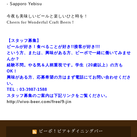
- Sapporo Yebisu
今夜も美味しいビールと楽しいひと時を！
Cheers for Wonderful Craft Beers！
【スタッフ募集】
ビールが好き！食べることが好き!!接客が好き!!!
という方、または、興味がある方、ビーボで一緒に働いてみませ
んか？
経験不問。やる気＆人柄重視です。学生（20歳以上）の方も
OK！
興味がある方、応募希望の方はまず電話にてお問い合わせくださ
い。
TEL：03-3987-1588
スタッフ募集のご案内は下記リンクをご覧ください。
http://vivo-beer.com/free/9-jin
ビーボ！ビア＋ダイニングバー