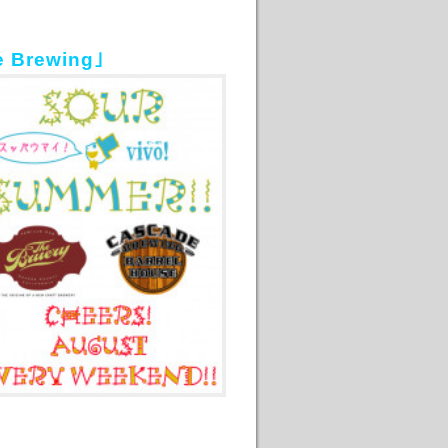
 Brewing｣