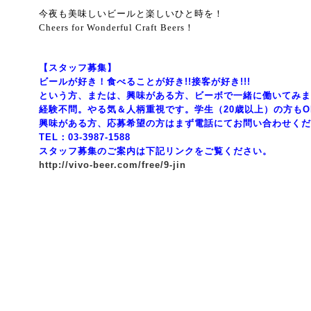
今夜も美味しいビールと楽しいひと時を！
Cheers for Wonderful Craft Beers！
【スタッフ募集】
ビールが好き！食べることが好き!!接客が好き!!!
という方、または、興味がある方、ビーボで一緒に働いてみま
経験不問。やる気＆人柄重視です。学生（20歳以上）の方もO
興味がある方、応募希望の方はまず電話にてお問い合わせくだ
TEL：03-3987-1588
スタッフ募集のご案内は下記リンクをご覧ください。
http://vivo-beer.com/free/9-jin