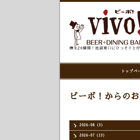
樽生20種類！池袋東口にひっそりと
トップペ
ビーボ！からのお
2026-08（3）
2026-07（13）