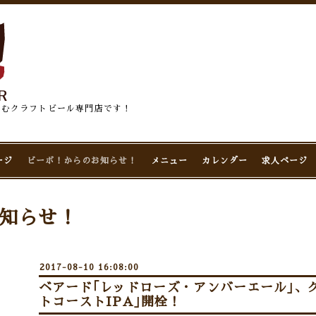
佇むクラフトビール専門店です！
ージ
ビーボ！からのお知らせ！
メニュー
カレンダー
求人ページ
知らせ！
2017-08-10 16:08:00
ベアード｢レッドローズ・アンバーエール｣、
トコーストIPA｣開栓！