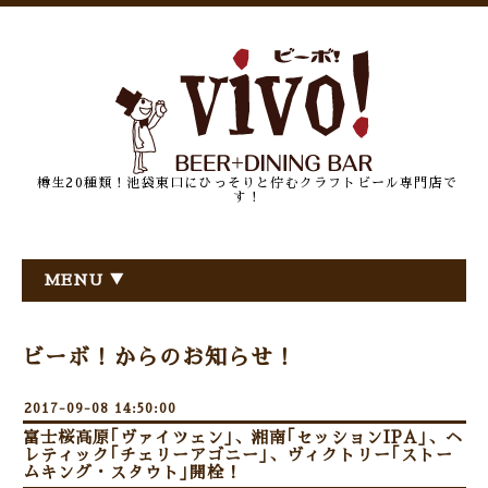
樽生20種類！池袋東口にひっそりと佇むクラフトビール専門店で
す！
MENU ▼
ビーボ！からのお知らせ！
2017-09-08 14:50:00
富士桜高原｢ヴァイツェン｣、湘南｢セッションIPA｣、ヘ
レティック｢チェリーアゴニー｣、ヴィクトリー｢ストー
ムキング・スタウト｣開栓！