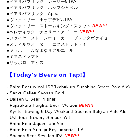
●ベアリパブリック レーサー5 IPA
●ベアリパブリック ホップシャベル
●ベアリパブリック Apex
●ヴィクトリー ホップデビルIPA
●ヴィクトリー ストームキング・スタウト
NEW!!!
●ヘレティック チェリー・アゴニー
NEW!!!
●ファイヤーストーンウォーカー ブレッタヴァイセ
●スティルウォーター エクストラドライ
●ヤッホー よなよなリアルエール
●ギネスドラフト
●サッポロ ヱビス
【Today's Beers on Tap!】
-
Baird Beer×vivo! ISP(Ikebukuro Sunshine Street Pale Ale)
- Sankt Gallen Syonan Gold
- Daisen G Beer Pilsner
- Fujizakura Heights Beer Weizen
NEW!!!
- Kyoto Brewing 6-Day Weekend Session Belgian Pale Ale
- Ushitora Brewery Serious Wit
- Baird Beer Japan Tale Ale
- Baird Beer Suruga Bay Imperial IPA
- Shonan Beer Session IPA
NEW!!!