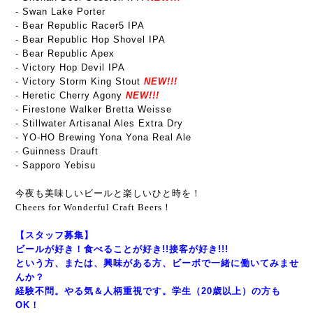
- Swan Lake Porter
- Bear Republic Racer5 IPA
- Bear Republic Hop Shovel IPA
- Bear Republic Apex
- Victory Hop Devil IPA
- Victory Storm King Stout
NEW!!!
- Heretic Cherry Agony
NEW!!!
- Firestone Walker Bretta Weisse
- Stillwater Artisanal Ales Extra Dry
- YO-HO Brewing Yona Yona Real Ale
- Guinness Drauft
- Sapporo Yebisu
今夜も美味しいビールと楽しいひと時を！
Cheers for Wonderful Craft Beers！
【スタッフ募集】
ビールが好き！食べることが好き!!接客が好き!!!
という方、または、興味がある方、ビーボで一緒に働いてみませ
んか？
経験不問。やる気＆人柄重視です。学生（20歳以上）の方も
OK！