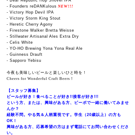
- Bear Republic Hop Shovel IPA
- Founders reDANKulous
NEW!!!
- Victory Hop Devil IPA
- Victory Storm King Stout
- Heretic Cherry Agony
- Firestone Walker Bretta Weisse
- Stillwater Artisanal Ales Extra Dry
- Celis White
- YO-HO Brewing Yona Yona Real Ale
- Guinness Drauft
- Sapporo Yebisu
今夜も美味しいビールと楽しいひと時を！
Cheers for Wonderful Craft Beers！
【スタッフ募集】
ビールが好き！食べることが好き!!接客が好き!!!
という方、または、興味がある方、ビーボで一緒に働いてみませ
んか？
経験不問。やる気＆人柄重視です。学生（20歳以上）の方も
OK！
興味がある方、応募希望の方はまず電話にてお問い合わせくださ
い。