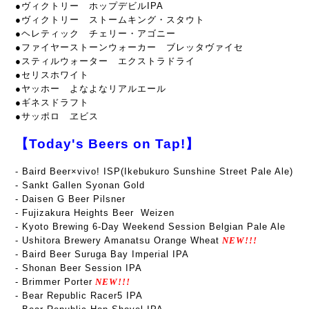
●ヴィクトリー ホップデビルIPA
●ヴィクトリー ストームキング・スタウト
●ヘレティック チェリー・アゴニー
●ファイヤーストーンウォーカー ブレッタヴァイセ
●スティルウォーター エクストラドライ
●セリスホワイト
●ヤッホー よなよなリアルエール
●ギネスドラフト
●サッポロ ヱビス
【Today's Beers on Tap!】
-
Baird Beer×vivo! ISP(Ikebukuro Sunshine Street Pale Ale)
- Sankt Gallen Syonan Gold
- Daisen G Beer Pilsner
- Fujizakura Heights Beer Weizen
- Kyoto Brewing 6-Day Weekend Session Belgian Pale Ale
- Ushitora Brewery Amanatsu Orange Wheat
NEW!!!
- Baird Beer Suruga Bay Imperial IPA
- Shonan Beer Session IPA
- Brimmer Porter
NEW!!!
- Bear Republic Racer5 IPA