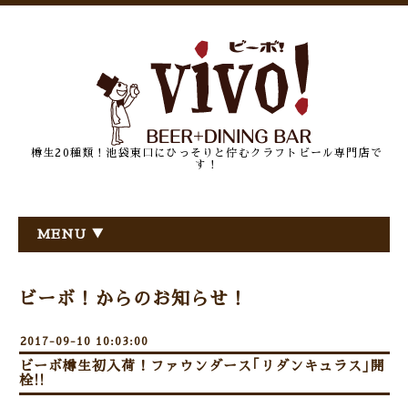
樽生20種類！池袋東口にひっそりと佇むクラフトビール専門店で
す！
MENU ▼
ビーボ！からのお知らせ！
2017-09-10 10:03:00
ビーボ樽生初入荷！ファウンダース｢リダンキュラス｣開
栓!!