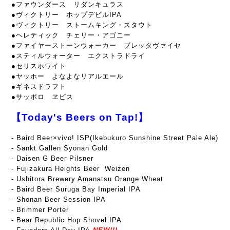
●ファウンダース リダンキュラス
●ヴィクトリー ホップデビルIPA
●ヴィクトリー ストームキング・スタウト
●ヘレティック チェリー・アゴニー
●ファイヤーストーンウォーカー ブレッタヴァイセ
●スティルウォーター エクストラドライ
●セリスホワイト
●ヤッホー よなよなリアルエール
●ギネスドラフト
●サッポロ ヱビス
【Today's Beers on Tap!】
-
Baird Beer×vivo! ISP(Ikebukuro Sunshine Street Pale Ale)
- Sankt Gallen Syonan Gold
- Daisen G Beer Pilsner
- Fujizakura Heights Beer Weizen
- Ushitora Brewery Amanatsu Orange Wheat
- Baird Beer Suruga Bay Imperial IPA
- Shonan Beer Session IPA
- Brimmer Porter
- Bear Republic Hop Shovel IPA