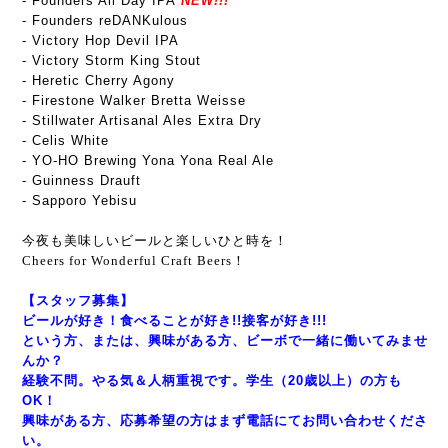
- Founders All Day IPA
NEW!!!
- Founders reDANKulous
- Victory Hop Devil IPA
- Victory Storm King Stout
- Heretic Cherry Agony
- Firestone Walker Bretta Weisse
- Stillwater Artisanal Ales Extra Dry
- Celis White
- YO-HO Brewing Yona Yona Real Ale
- Guinness Drauft
- Sapporo Yebisu
今夜も美味しいビールと楽しいひと時を！
Cheers for Wonderful Craft Beers！
【スタッフ募集】
ビールが好き！食べることが好き!!接客が好き!!!
という方、または、興味がある方、ビーボで一緒に働いてみませ
んか？
経験不問。やる気＆人柄重視です。学生（20歳以上）の方も
OK！
興味がある方、応募希望の方はまず電話にてお問い合わせくださ
い。