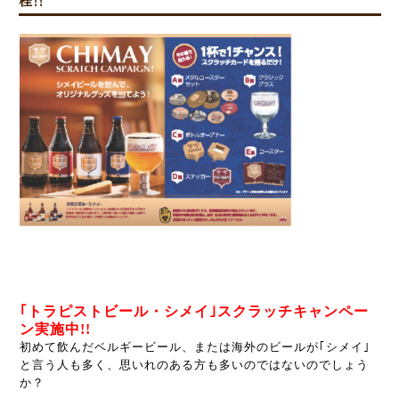
栓!!
｢トラピストビール・シメイ｣スクラッチキャンペー
ン実施中!!
初めて飲んだベルギービール、または海外のビールが｢シメイ｣
と言う人も多く、思いれのある方も多いのではないのでしょう
か？