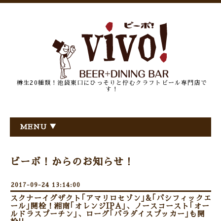
樽生20種類！池袋東口にひっそりと佇むクラフトビール専門店で
す！
MENU ▼
ビーボ！からのお知らせ！
2017-09-24 13:14:00
スクナーイグザクト｢アマリロセゾン｣&｢パシフィックエ
ール｣開栓！湘南｢オレンジIPA｣、ノースコースト｢オー
ルドラスプーチン｣、ローグ｢パラダイスプッカー｣も開