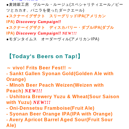
●麦雑穀工房 ヴルール・ルージュ(スペシャリティエール／ビー
ツとカカオ、バニラを使ったダークエール)
●スクナーイグザクト スリーグリッドIPA(アメリカン
IPA)
Discovery Campaign!!
●スクナーイグザクト ディスカバリー・ダブルIPA(ダブル
IPA)
Discovery Campaign!!
NEW!!!
●モダンタイムス オーダーヴィル(アメリカンIPA)
【Today's Beers on Tap!】
～ vivo! Frits Beer Fest!! ～
- Sankt Gallen Syonan Gold(Golden Ale with
Orange)
- MInoh Beer Peach Weizen(Weizen with
Peach)
NEW!!!
- Ushitora Brewery Yuzu & Wheat(
Sour Saison
with Yuzu)
NEW!!!
- Oni-Densetsu Framboise(Fruit Ale)
- Syonan Beer Orange IPA(IPA with Orange)
- Avery Apricot Barrel Aged Sour(Fruit Sour
Ale)