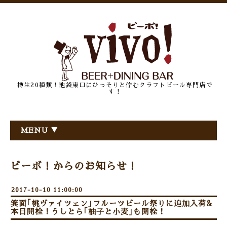
樽生20種類！池袋東口にひっそりと佇むクラフトビール専門店で
す！
MENU ▼
ビーボ！からのお知らせ！
2017-10-10 11:00:00
箕面｢桃ヴァイツェン｣フルーツビール祭りに追加入荷&
本日開栓！うしとら｢柚子と小麦｣も開栓！