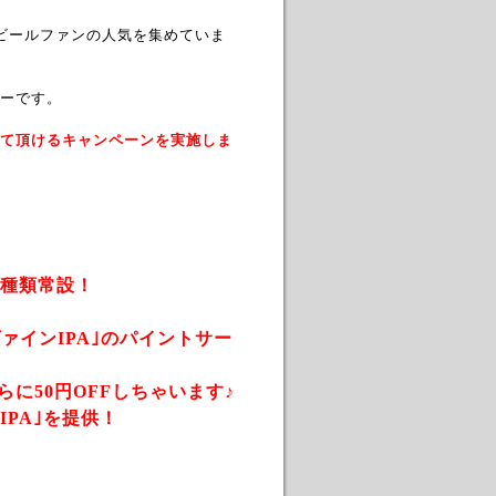
、ビールファンの人気を集めていま
ーです。
て頂けるキャンペーンを実施しま
3種類常設！
ヴァインIPA｣のパイントサー
に50円OFFしちゃいます♪
PA｣を提供！