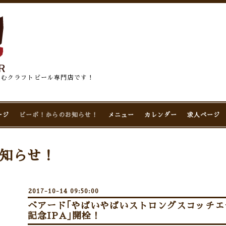
佇むクラフトビール専門店です！
ージ
ビーボ！からのお知らせ！
メニュー
カレンダー
求人ページ
知らせ！
2017-10-14 09:50:00
ベアード｢やばいやばいストロングスコッチエー
記念IPA｣開栓！