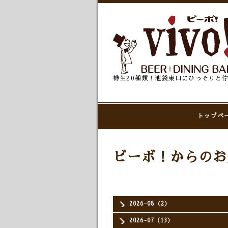
樽生20種類！池袋東口にひっそりと
トップペ
ビーボ！からのお
2026-08（2）
2026-07（13）