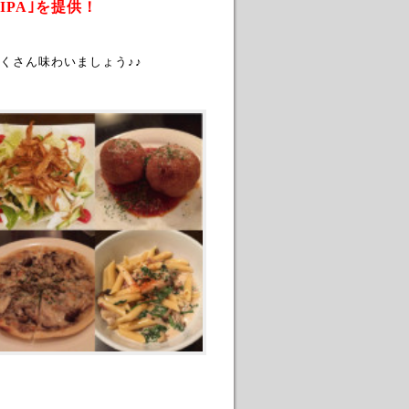
PA｣を提供！
くさん味わいましょう♪♪