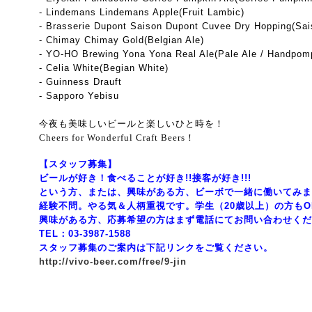
- Lindemans Lindemans Apple(Fruit Lambic)
- Brasserie Dupont Saison Dupont Cuvee Dry Hopping(Sai
- Chimay Chimay Gold(Belgian Ale)
- YO-HO Brewing Yona Yona Real Ale(Pale Ale / Handpom
- Celia White(Begian White)
- Guinness Drauft
- Sapporo Yebisu
今夜も美味しいビールと楽しいひと時を！
Cheers for Wonderful Craft Beers！
【スタッフ募集】
ビールが好き！食べることが好き!!接客が好き!!!
という方、または、興味がある方、ビーボで一緒に働いてみま
経験不問。やる気＆人柄重視です。学生（20歳以上）の方もO
興味がある方、応募希望の方はまず電話にてお問い合わせくだ
TEL：03-3987-1588
スタッフ募集のご案内は下記リンクをご覧ください。
http://vivo-beer.com/free/9-jin