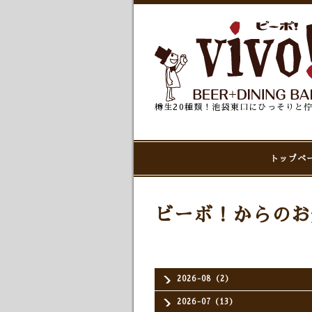
樽生20種類！池袋東口にひっそりと
トップペ
ビーボ！からのお
2026-08（2）
2026-07（13）