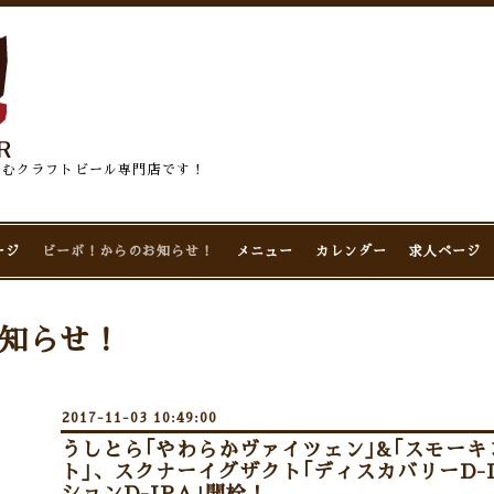
佇むクラフトビール専門店です！
ージ
ビーボ！からのお知らせ！
メニュー
カレンダー
求人ページ
知らせ！
2017-11-03 10:49:00
うしとら｢やわらかヴァイツェン｣&｢スモーキ
ト｣、スクナーイグザクト｢ディスカバリーD-