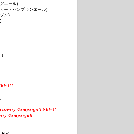
グエール)
ヒー・パンプキンエール)
ゾン)
)
e)
EW!!!
)
scovery Campaign!!
NEW!!!
ery Campaign!!
 Ale)