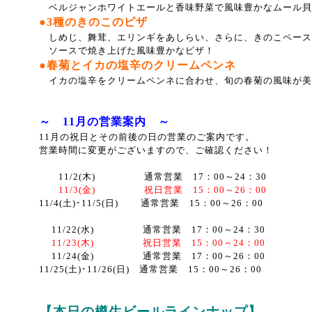
ベルジャンホワイトエールと香味野菜で風味豊かなムール貝
●3種のきのこのピザ
しめじ、舞茸、エリンギをあしらい、さらに、きのこペース
ソースで焼き上げた風味豊かなピザ！
●春菊とイカの塩辛のクリームペンネ
イカの塩辛をクリームペンネに合わせ、旬の春菊の風味が美
～ 11月の営業案内 ～
11月の祝日とその前後の日の営業のご案内です。
営業時間に変更がございますので、ご確認ください！
11/2(木) 通常営業 17：00～24：30
11/3(金) 祝日営業 15：00～26：00
11/4(土)･11/5(日) 通常営業 15：00～26：00
11/22(水) 通常営業 17：00～24：30
11/23(木) 祝日営業 15：00～24：00
11/24(金) 通常営業 17：00～26：00
11/25(土)･11/26(日) 通常営業 15：00～26：00
【本日の樽生ビールラインナップ】