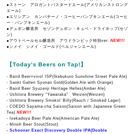
●ストーン アロガントバスタードエール(アメリカンストロング
エール)
●エリシアン カンパチーノ・コーヒーパンプキンエール(コーヒ
ー・パンプキンエール)
●デュポン醸造所 セゾンデュポン・キュベ・ドライホップ(セゾ
ン)
●アウトベールセル醸造所 アウドランビック特別ver.
NEW!!!
●シメイ シメイ・ゴールド(ベルジャンエール)
【Today's Beers on Tap!】
- Baird Beer×vivo! ISP(Ikebukuro Sunshine Street Pale Ale)
- Sankt Gallen Syonan Gold(Golden Ale with Orange)
- Baird Beer Syuzenji Heritage Helles(Amber Ale)
- Ushitora Brewery "Yawaraka" Weizen(Weizen)
- Ushitora Brewery Smokin' Billy(Rauch / Smoked Lager)
- COEDO Sayama-cha Saison(Saison with Japanese Green
Tea)
NEW!!!
- Isekadoya Beer Pale Ale(American Pale Ale)
- Minoh Beer Stout(Stout)
- Schooner Exact Discovery Double IPA(Double