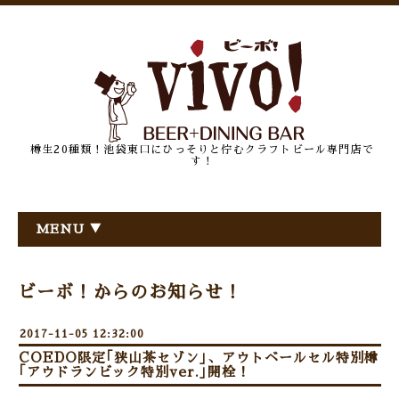
樽生20種類！池袋東口にひっそりと佇むクラフトビール専門店で
す！
MENU ▼
ビーボ！からのお知らせ！
2017-11-05 12:32:00
COEDO限定｢狭山茶セゾン｣、アウトベールセル特別樽
｢アウドランビック特別ver.｣開栓！