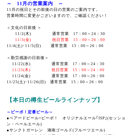
～ 11月の営業案内 ～
11月の祝日とその前後の日の営業のご案内です。
営業時間に変更がございますので、ご確認ください！
＜文化の日前後 ＞
11/2(木) 通常営業 17：00～24：30
11/3(金) 祝日営業 15：00～26：00
11/4(土)･11/5(日) 通常営業 15：00～26：00
＜勤労感謝の日前後＞
11/22(水) 通常営業 17：00～24：30
11/23(木) 祝日営業 15：00～24：00
11/24(金) 通常営業 17：00～26：00
11/25(土)･11/26(日) 通常営業 15：00～26：00
【本日の樽生ビールラインナップ】
～ビーボ！定番ビール～
●ベアードビール×ビーボ！ オリジナルエール｢ISP｣(セッショ
ン・ペールエール)
●サンクトガーレン 湘南ゴールド(フルーツエール)