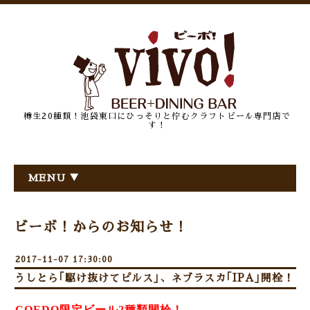
樽生20種類！池袋東口にひっそりと佇むクラフトビール専門店で
す！
MENU ▼
ビーボ！からのお知らせ！
2017-11-07 17:30:00
うしとら｢駆け抜けてピルス｣、ネブラスカ｢IPA｣開栓！
COEDO限定ビール2種類開栓！