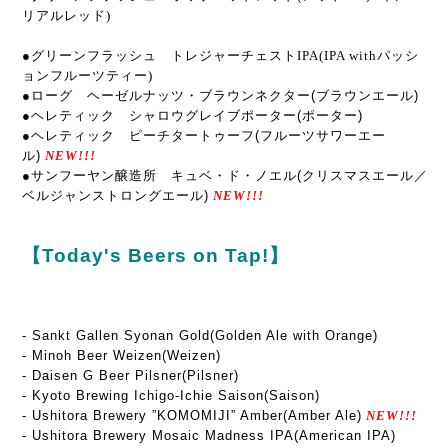
リアルレッド)
●
グリーンフラッシュ
トレジャーチェストIPA(IPA withパッシ
ョンフルーツティー)
●ローグ ヘーゼルナッツ・ブラウンネクター(ブラウンエール)
●ヘレティック シャロウグレイブポーター(ポーター)
●ヘレティック ピーチタートゥーフ(フルーツサワーエー
ル)
NEW!!!
●サンフーヤン醸造所 キュベ・ド・ノエル(クリスマスエール／
ベルジャンストロングエール)
NEW!!!
【Today's Beers on Tap!】
- Sankt Gallen Syonan Gold(Golden Ale with Orange)
- Minoh Beer Weizen(Weizen)
- Daisen G Beer Pilsner(Pilsner)
- Kyoto Brewing Ichigo-Ichie Saison(Saison)
- Ushitora Brewery ”KOMOMIJI” Amber(Amber Ale)
NEW!!!
- Ushitora Brewery Mosaic Madness IPA(American IPA)