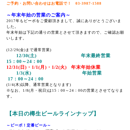
ご予約・お問い合わせはお電話で！ 03-3987-1588
～年末年始の営業のご案内～
2017年もビーボをご愛顧頂きまして、誠にありがとうございま
した。
年末年始は下記の通りの営業とさせて頂きますので、ご確認お願
いします。
(12/29(金)まで通常営業)
12/30(土) 年末最終営業
15：00～24：00
12/31(日)・1/1(月)・1/2(火) 年末年始休業
1/3(水) 年始営業
17：00～24：00
(1/4(木)以降、通常営業となります)
※なお、1/8(月・祝日)は15：00～24：00の営業とさせてなりま
す。
【本日の樽生ビールラインナップ】
～ビーボ！定番ビール～