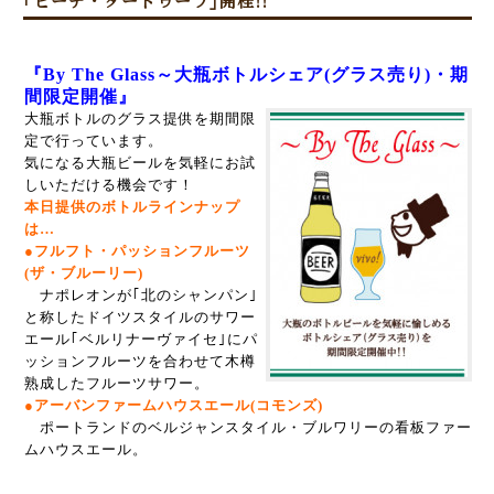
｢ピーチ・タートゥーフ｣開栓!!
『By The Glass～大瓶ボトルシェア(グラス売り)・期
間限定開催』
大瓶ボトルのグラス提供を期間限
定で行っています。
気になる大瓶ビールを気軽にお試
しいただける機会です！
本日提供のボトルラインナップ
は…
●フルフト・パッションフルーツ
(ザ・ブルーリー)
ナポレオンが｢北のシャンパン｣
と称したドイツスタイルのサワー
エール｢ベルリナーヴァイセ｣にパ
ッションフルーツを合わせて木樽
熟成したフルーツサワー。
●アーバンファームハウスエール(コモンズ)
ポートランドのベルジャンスタイル・ブルワリーの看板ファー
ムハウスエール。