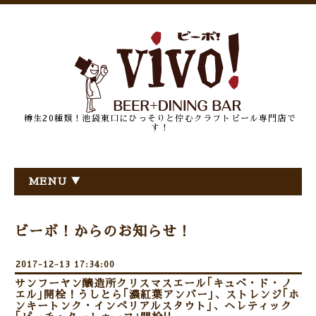
樽生20種類！池袋東口にひっそりと佇むクラフトビール専門店で
す！
MENU ▼
ビーボ！からのお知らせ！
2017-12-13 17:34:00
サンフーヤン醸造所クリスマスエール｢キュベ・ド・ノ
エル｣開栓！うしとら｢濃紅葉アンバー｣、ストレンジ｢ホ
ンキートンク・インペリアルスタウト｣、ヘレティック