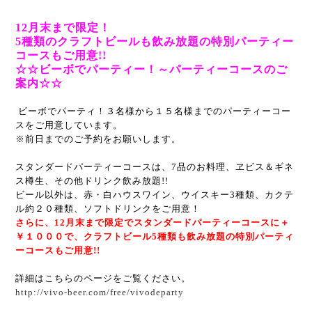
12月末まで限定！
5種類のクラフトビールも飲み放題の特別パーティー
コースもご用意!!
☆☆ビーボでパーティー！～パーティーコースのご
案内☆☆
ビーボでパーティ！
３名様から１５名様までのパーティーコー
スをご用意しています。
※前日までのご予約をお願いします。
スタンダードパーティーコースは、7品のお料理、
ヱビス＆ギネ
ス樽生、その他ドリンク飲み放題!!
ビール以外は、赤・白ハウスワイン、ウイスキー3種類、
カクテ
ル約２０種類、ソフトドリンクをご用意！
さらに、12月末まで限定でスタンダードパーティーコースに＋
￥１０００で、
クラフトビール5種類も飲み放題の特別パーティ
ーコースもご用意!!
詳細はこちらのページをご覧ください。
http://vivo-beer.com/free/vivodeparty