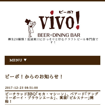
樽生20種類！池袋東口にひっそりと佇むクラフトビール専門店で
す！
MENU ▼
ビーボ！からのお知らせ！
2017-12-23 08:51:00
ビーチウッドBBQ｢モカ・マシーン｣、ベアード｢アング
リーボーイ・ブラウンエール｣、箕面｢ピルスナー｣開
栓！