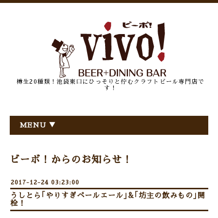
樽生20種類！池袋東口にひっそりと佇むクラフトビール専門店で
す！
MENU ▼
ビーボ！からのお知らせ！
2017-12-24 03:23:00
うしとら｢やりすぎペールエール｣&｢坊主の飲みもの｣開
栓！