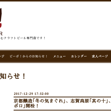
佇むクラフトビール専門店です！
ージ
ビーボ！からのお知らせ！
メニュー
カレンダー
求人ページ
知らせ！
2017-12-29 17:32:00
京都醸造｢冬の気まぐれ｣、志賀高原｢其の十｣
ポロ｣開栓！