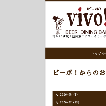
樽生20種類！池袋東口にひっそりと
トップペ
ビーボ！からのお
2026-08（2）
2026-07（13）