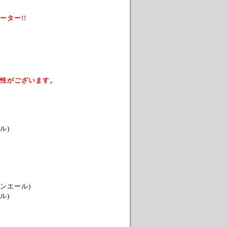
ター!!
性がございます。
ル)
ンエール)
ル)