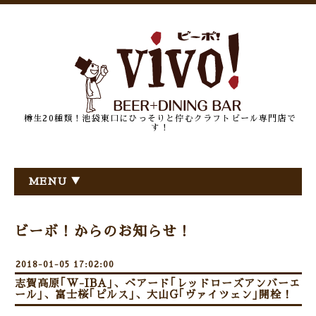
樽生20種類！池袋東口にひっそりと佇むクラフトビール専門店で
す！
MENU ▼
ビーボ！からのお知らせ！
2018-01-05 17:02:00
志賀高原｢W-IBA｣、ベアード｢レッドローズアンバーエ
ール｣、富士桜｢ピルス｣、大山G｢ヴァイツェン｣開栓！