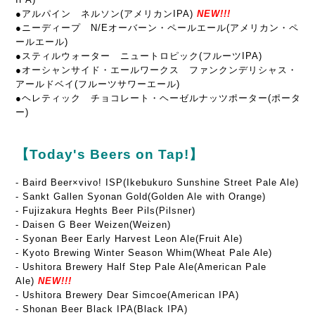
●アルパイン ネルソン(アメリカンIPA)
NEW!!!
●ニーディープ N/Eオーバーン・ペールエール(アメリカン・ペ
ールエール)
●スティルウォーター ニュートロピック(フルーツIPA)
●オーシャンサイド・エールワークス ファンクンデリシャス・
アールドベイ(フルーツサワーエール)
●ヘレティック チョコレート・ヘーゼルナッツポーター(ポータ
ー)
【Today's Beers on Tap!】
-
Baird Beer×vivo! ISP(Ikebukuro Sunshine Street Pale Ale)
- Sankt Gallen Syonan Gold(Golden Ale with Orange)
- Fujizakura Heghts Beer Pils(Pilsner)
- Daisen G Beer Weizen(Weizen)
- Syonan Beer Early Harvest Leon Ale(Fruit Ale)
- Kyoto Brewing Winter Season Whim(Wheat Pale Ale)
- Ushitora Brewery Half Step Pale Ale(American Pale
Ale)
NEW!!!
- Ushitora Brewery Dear Simcoe(American IPA)
- Shonan Beer Black IPA(Black IPA)