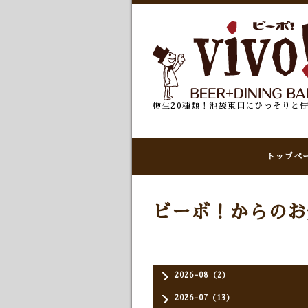
樽生20種類！池袋東口にひっそりと
トップペ
ビーボ！からのお
2026-08（2）
2026-07（13）