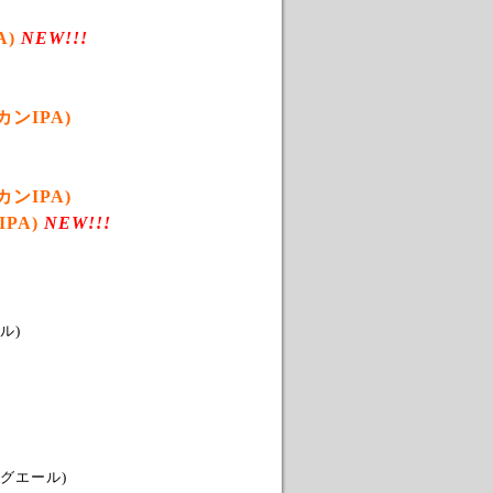
)
NEW!!!
ンIPA)
)
ンIPA)
PA)
NEW!!!
ル)
グエール)