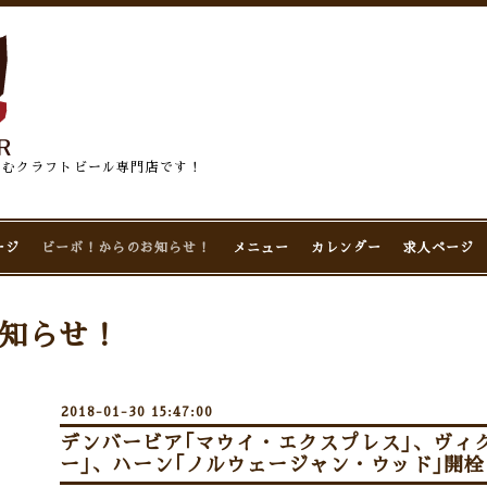
佇むクラフトビール専門店です！
ージ
ビーボ！からのお知らせ！
メニュー
カレンダー
求人ページ
知らせ！
2018-01-30 15:47:00
デンバービア｢マウイ・エクスプレス｣、ヴィ
ー｣、ハーン｢ノルウェージャン・ウッド｣開栓