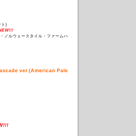
ト)
EW!!!
ル・ノルウェースタイル・ファームハ
Cascade ver.(American Pale
!!!