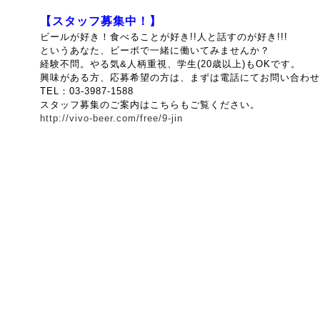
【スタッフ募集中！】
ビールが好き！食べることが好き!!人と話すのが好き!!!
というあなた、ビーボで一緒に働いてみませんか？
経験不問。やる気&人柄重視、
学生(20歳以上)もOKです。
興味がある方、応募希望の方は、まずは電話にてお問い合わせ
TEL：03-3987-1588
スタッフ募集のご案内はこちらもご覧ください。
http://vivo-beer.com/free/9-jin