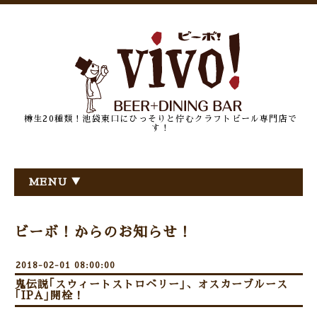
樽生20種類！池袋東口にひっそりと佇むクラフトビール専門店で
す！
MENU ▼
ビーボ！からのお知らせ！
2018-02-01 08:00:00
鬼伝説｢スウィートストロベリー｣、オスカーブルース
｢IPA｣開栓！