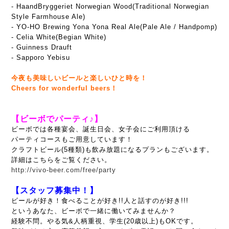
- HaandBryggeriet Norwegian Wood(Traditional Norwegian
Style Farmhouse Ale)
- YO-HO Brewing Yona Yona Real Ale(Pale Ale / Handpomp)
- Celia White(Begian White)
- Guinness Drauft
- Sapporo Yebisu
今夜も美味しいビールと楽しいひと時を！
Cheers for wonderful beers！
【ビーボでパーティ♪】
ビーボでは各種宴会、誕生日会、女子会にご利用頂ける
パーティコースもご用意しています！
クラフトビール(5種類)も飲み放題になるプランもございます。
詳細はこちらをご覧ください。
http://vivo-beer.com/free/party
【スタッフ募集中！】
ビールが好き！食べることが好き!!人と話すのが好き!!!
というあなた、ビーボで一緒に働いてみませんか？
経験不問。やる気&人柄重視、
学生(20歳以上)もOKです。