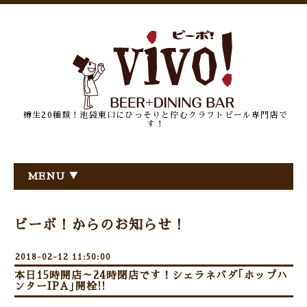
樽生20種類！池袋東口にひっそりと佇むクラフトビール専門店で
す！
MENU ▼
ビーボ！からのお知らせ！
2018-02-12 11:50:00
本日15時開店～24時閉店です！シェラネバダ｢ホップハ
ンターIPA｣開栓!!