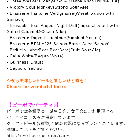
- Three Weavers Mabye So & Maybe Knot(Double IPA)
- Victory Sour Monkey(Strong Sour Ale)
- Brasserie Fantome Vertignasse(Wheat Saison with
Spinach)
- Brussels Beer Project Night Drift(Imperial Stout with
Salted Caramel&Cocoa Nibs)
- Brasserie Dupont Trionfbier(Smoked Saison)
- Brasserie BFM √225 Saison(Barrel Aged Saison)
- Brrificio LoberBeer BeerBera(Fruit Sour Ale)
- Celia White(Begian White)
- Guinness Drauft
- Sapporo Yebisu
今夜も美味しいビールと楽しいひと時を！
Cheers for wonderful beers！
【ビーボでパーティ♪】
ビーボでは各種宴会、誕生日会、女子会にご利用頂ける
パーティコースもご用意しています！
クラフトビール(5種類)も飲み放題になるプランもございます。
詳細はこちらをご覧ください。
http://vivo-beer.com/free/party