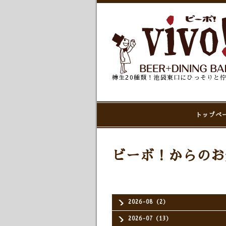
樽生20種類！池袋東口にひっそりと
トップペ
ビーボ！からのお
2026-08（2）
2026-07（13）