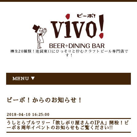
樽生20種類！池袋東口にひっそりと佇むクラフトビール専門店で
す！
MENU ▼
ビーボ！からのお知らせ！
2018-04-10 16:25:00
うしとらブルワリー「欲しがり屋さんのIPA」開栓！ビ
ーボ８周年イベントのお知らせもご覧ください!!