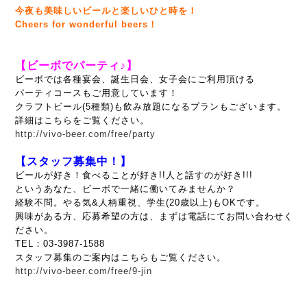
今夜も美味しいビールと楽しいひと時を！
Cheers for wonderful beers！
【ビーボでパーティ♪】
ビーボでは各種宴会、誕生日会、女子会にご利用頂ける
パーティコースもご用意しています！
クラフトビール(5種類)も飲み放題になるプランもございます。
詳細はこちらをご覧ください。
http://vivo-beer.com/free/party
【スタッフ募集中！】
ビールが好き！食べることが好き!!人と話すのが好き!!!
というあなた、ビーボで一緒に働いてみませんか？
経験不問。やる気&人柄重視、
学生(20歳以上)もOKです。
興味がある方、応募希望の方は、まずは電話にてお問い合わせく
ださい。
TEL：03-3987-1588
スタッフ募集のご案内はこちらもご覧ください。
http://vivo-beer.com/free/9-jin