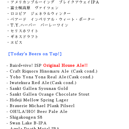
・アメリカンブルーイング ブレイクアウェイIPA
・富士桜高原 ヴァイツェン
・ロコビア ジェネラルウィンター
・ベアード インペリアル・ウィート・ポーター
・T.Y.ハーバー バーレーワイン
・セリスホワイト
・ギネスドラフト
・ヱビス
【Today's Beers on Tap!】
- Baird+vivo! ISP
Original House Ale!!
- Craft Riquors Hinomaru Ale (Cask cond.)
- Yoho Yona Yona Real Ale(Cask cond.)
- Iwatekura Red Ale(Cask cond.)
- Sankt Gallen Syounan Gold
- Sankt Gallen Orange Chocolate Stout
- Hideji Mellow Spring Lager
- Brauerie Michael Plank Pilserl
- OH!LA!HO! Beer Pale Ale
- Shigakougen S8
- Swan Lake B-IPA
- Aqula Death Metal IPA