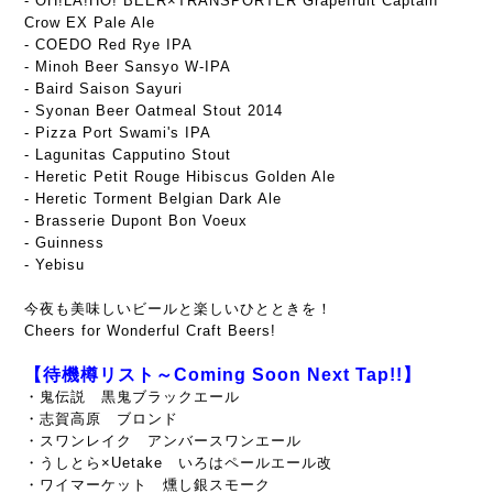
- OH!LA!HO! BEER×TRANSPORTER Grapefruit Captain
Crow EX Pale Ale
- COEDO Red Rye IPA
- Minoh Beer Sansyo W-IPA
- Baird Saison Sayuri
- Syonan Beer Oatmeal Stout 2014
- Pizza Port Swami's IPA
- Lagunitas Capputino Stout
- Heretic Petit Rouge Hibiscus Golden Ale
- Heretic Torment Belgian Dark Ale
- Brasserie Dupont Bon Voeux
- Guinness
- Yebisu
今夜も美味しいビールと楽しいひとときを！
Cheers for Wonderful Craft Beers!
【待機樽リスト～Coming Soon Next Tap!!】
・鬼伝説 黒鬼ブラックエール
・志賀高原 ブロンド
・スワンレイク アンバースワンエール
・うしとら×Uetake いろはペールエール改
・ワイマーケット 燻し銀スモーク