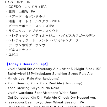
EXペールエール
・COEDO レッドライIPA
・箕面 山椒W-IPA
・ベアード セゾンさゆり
・湘南 オートミールスタウト2014
・ピッツァポート スワミズIPA
・ラグニタス カプチーノスタウト
・ヘレティック ペティルージュ・ハイビスカスゴールデン
・ヘレティック トーメント・ベルジャンダーク
・デュポン醸造所 ボンヴー
・ギネスドラフト
・ヱビス
【Today's Beers on Tap!】
- vivo!×Baird 5th Anniversary Ale～After 5☽Night Black ISP
-
Baird+vivo! ISP~Ikebukuro Sunshine Street Pale Ale
- Minoh Beer Pale Ale(Handpomp)
- Yoho Brewing Yona Yona Real Ale (Handpomp)
- Yoho Brewing Suiyoubi No Neko
- vivo!×Iwatekura Beer Afternonn White Beer
- Oni-Densetsu Kin-Oni Pale Ale Cinock Dry Hopped ver.
- Isekadoya Beer Tokyo Beer Wheat Session IPA