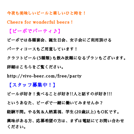
今夜も美味しいビールと楽しいひと時を！
Cheers for wonderful beers！
【ビーボでパーティ♪】
ビーボでは各種宴会、誕生日会、女子会にご利用頂ける
パーティコースもご用意しています！
クラフトビール(5種類)も飲み放題になるプランもございます。
詳細はこちらをご覧ください。
http://vivo-beer.com/free/party
【スタッフ募集中！】
ビールが好き！食べることが好き!!人と話すのが好き!!!
というあなた、ビーボで一緒に働いてみませんか？
経験不問。やる気＆人柄重視、学生(20歳以上)もOKです。
興味がある方、応募希望の方は、まずは電話にてお問い合わせ
ください。