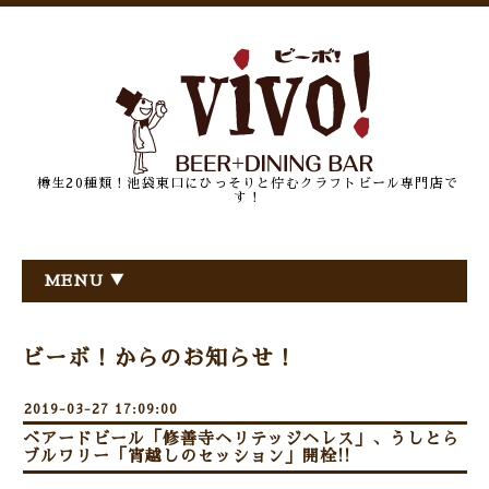
樽生20種類！池袋東口にひっそりと佇むクラフトビール専門店で
す！
MENU ▼
ビーボ！からのお知らせ！
2019-03-27 17:09:00
ベアードビール「修善寺ヘリテッジヘレス」、うしとら
ブルワリー「宵越しのセッション」開栓!!