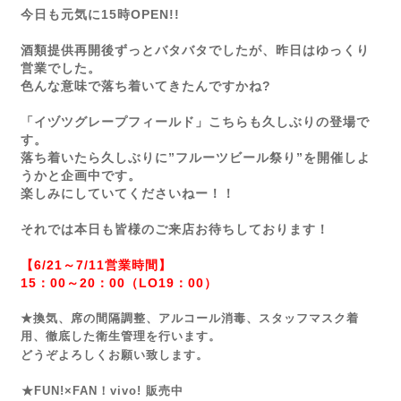
今日も元気に15時OPEN!!
酒類提供再開後ずっとバタバタでしたが、昨日はゆっくり
営業でした。
色んな意味で落ち着いてきたんですかね?
「イヅツグレープフィールド」こちらも久しぶりの登場で
す。
落ち着いたら久しぶりに”フルーツビール祭り”を開催しよ
うかと企画中です。
楽しみにしていてくださいねー！！
それでは本日も皆様のご来店お待ちしております！
【6/21～7/11営業時間】
15：00～20：00（LO19：00）
★換気、席の間隔調整、アルコール消毒、スタッフマスク着
用、徹底した衛生管理を行います。
どうぞよろしくお願い致します。
★FUN!×FAN！vivo! 販売中