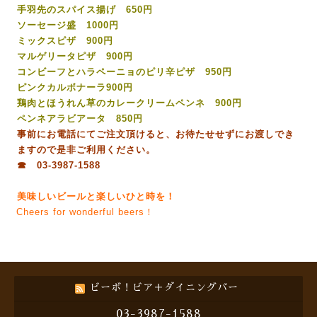
手羽先のスパイス揚げ 650円
ソーセージ盛 1000円
ミックスピザ 900円
マルゲリータピザ 900円
コンビーフとハラペーニョのピリ辛ピザ 950円
ピンクカルボナーラ900円
鶏肉とほうれん草のカレークリームペンネ 900円
ペンネアラビアータ 850円
事前にお電話にてご注文頂けると、お待たせせずにお渡しでき
ますので是非ご利用ください。
☎ 03-3987-1588
美味しいビールと楽しいひと時を！
Cheers for wonderful beers！
ビーボ！ビア＋ダイニングバー
03-3987-1588