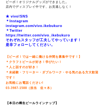
ビーボ！オリジナルグッズができました。
店内でディスプレイ中です、お見逃しなく！
★ vivo!SNS
＊Instagram
instagram.com/vivo.ikebukuro
＊Twitter
https://twitter.com/vivo_ikebukuro
それぞれスタッフが工夫してやっています！
是非フォローしてください。
【ビーボ！では一緒に働ける仲間を募集中です！】
＊クラフトビールが好き！学びたい！
＊人と話すのが好き！
＊未経験・フリーター・ダブルワーク・やる気のある方大歓迎
です！
お気軽にお電話ください!
03-3987-1588（担当 佐々木）
【本日の樽生ビールラインナップ】