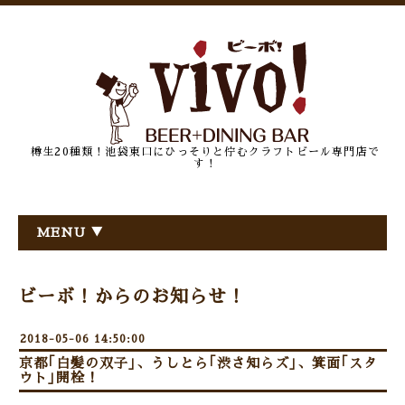
樽生20種類！池袋東口にひっそりと佇むクラフトビール専門店で
す！
MENU ▼
ビーボ！からのお知らせ！
2018-05-06 14:50:00
京都｢白髪の双子｣、うしとら｢渋さ知らズ｣、箕面｢スタ
ウト｣開栓！