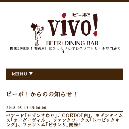
樽生20種類！池袋東口にひっそりと佇むクラフトビール専門店で
す！
MENU ▼
ビーボ！からのお知らせ！
2018-05-13 15:06:00
ベアード｢セゾンさゆり｣、COEDO｢白｣、モダンタイム
ス｢オーダーヴィル｣、ファンクワークス｢トロピックキ
ング｣、ファントム｢ピサンリ｣開栓!!