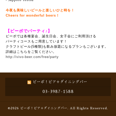
今夜も美味しいビールと楽しいひと時を！
Cheers for wonderful beers！
【ビーボでパーティ♪】
ビーボでは各種宴会、誕生日会、女子会にご利用頂ける
パーティコースもご用意しています！
クラフトビール(5種類)も飲み放題になるプランもございます。
詳細はこちらをご覧ください。
http://vivo-beer.com/free/party
ビーボ！ビア＋ダイニングバー
03-3987-1588
©2026
ビーボ！ビア＋ダイニングバー
. All Rights Reserved.