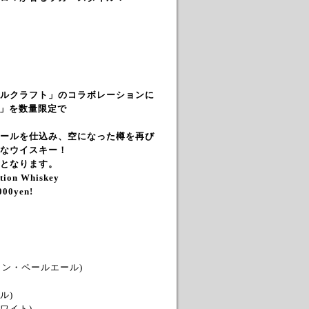
ルクラフト」のコラボレーションに
ン」を数量限定で
ールを仕込み、空になった樽を再び
なウイスキー！
となります。
ation Whiskey
00
0yen!
ョン・ペールエール)
ル)
ワイト)