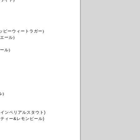
(ホッピーウィートラガー)
エール)
ール)
ル)
(インペリアルスタウト)
ティー&レモンピール)