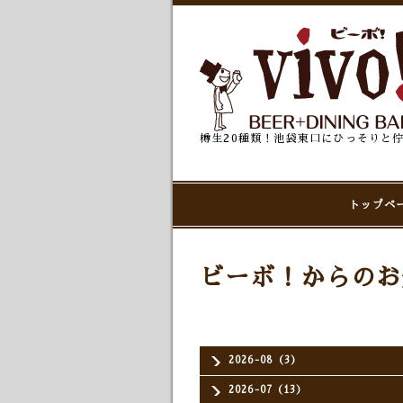
樽生20種類！池袋東口にひっそりと
トップペ
ビーボ！からのお
2026-08（3）
2026-07（13）