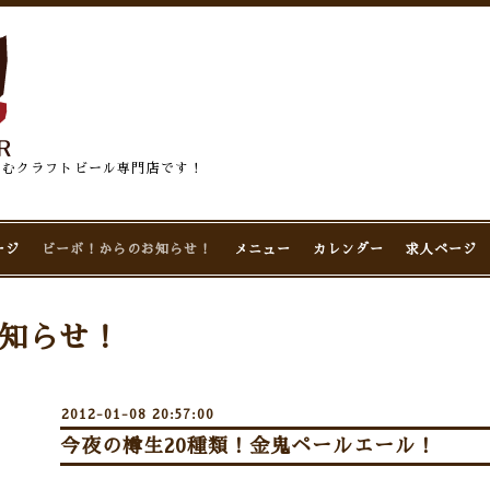
佇むクラフトビール専門店です！
ージ
ビーボ！からのお知らせ！
メニュー
カレンダー
求人ページ
知らせ！
2012-01-08 20:57:00
今夜の樽生20種類！金鬼ペールエール！