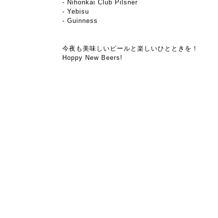
- Nihonkai Club Pilsner
- Yebisu
- Guinness
今夜も美味しいビールと楽しいひとときを！
Hoppy New Beers!