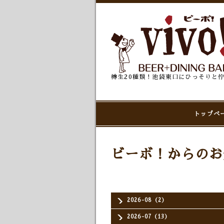
樽生20種類！池袋東口にひっそりと
トップペ
ビーボ！からのお
2026-08（2）
2026-07（13）