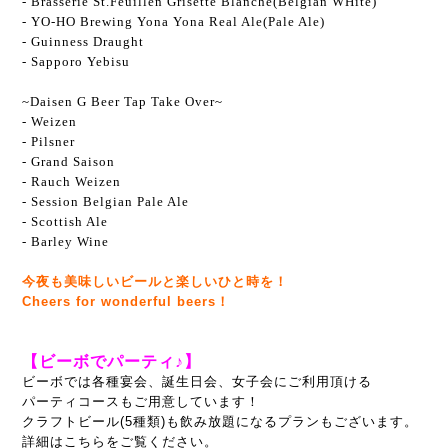
- Brasserie St.Feuillen Grisette Blanche(Belgian WHite)
- YO-HO Brewing Yona Yona Real Ale(Pale Ale)
- Guinness Draught
- Sapporo Yebisu
~Daisen G Beer Tap Take Over~
- Weizen
- Pilsner
- Grand Saison
- Rauch Weizen
- Session Belgian Pale Ale
- Scottish Ale
-
Barley Wine
今夜も美味しいビールと楽しいひと時を！
Cheers for wonderful beers！
【ビーボでパーティ♪】
ビーボでは各種宴会、誕生日会、女子会にご利用頂ける
パーティコースもご用意しています！
クラフトビール(5種類)も飲み放題になるプランもございます。
詳細はこちらをご覧ください。