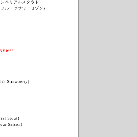
インペリアルスタウト)
(フルーツサワーセゾン)
NEW!!!
ith Strawberry)
ial Stout)
Sour Saison)