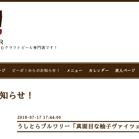
佇むクラフトビール専門店です！
ージ
ビーボ！からのお知らせ！
メニュー
カレンダー
求人ページ
知らせ！
2018-07-17 17:44:00
うしとらブルワリー「真面目な柚子ヴァイツェ