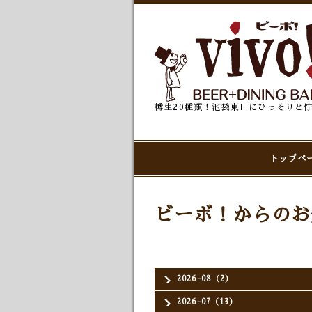
樽生20種類！池袋東口にひっそりと
トップペ
ビーボ！からのお
2026-08（2）
2026-07（13）