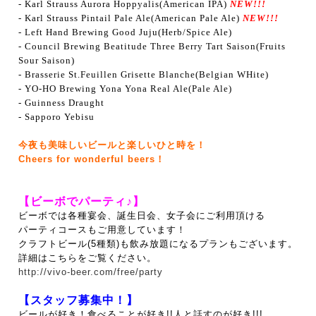
- Karl Strauss Aurora Hoppyalis(American IPA)
NEW!!!
- Karl Strauss Pintail Pale Ale(American Pale Ale)
NEW!!!
- Left Hand Brewing Good Juju(Herb/Spice Ale)
- Council Brewing Beatitude Three Berry Tart Saison
(Fruits
Sour Saison)
- Brasserie St.Feuillen Grisette Blanche(Belgian WHite)
- YO-HO Brewing Yona Yona Real Ale(Pale Ale)
- Guinness Draught
- Sapporo Yebisu
今夜も美味しいビールと楽しいひと時を！
Cheers for wonderful beers！
【ビーボでパーティ♪】
ビーボでは各種宴会、誕生日会、女子会にご利用頂ける
パーティコースもご用意しています！
クラフトビール(5種類)も飲み放題になるプランもございます。
詳細はこちらをご覧ください。
http://vivo-beer.com/free/party
【スタッフ募集中！】
ビールが好き！食べることが好き!!人と話すのが好き!!!