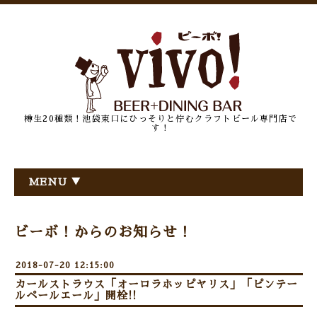
樽生20種類！池袋東口にひっそりと佇むクラフトビール専門店で
す！
MENU ▼
ビーボ！からのお知らせ！
2018-07-20 12:15:00
カールストラウス「オーロラホッピヤリス」「ピンテー
ルペールエール」開栓!!