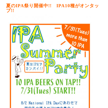
夏のIPA祭り開催中!! IPA10種がオンタッ
プ!!