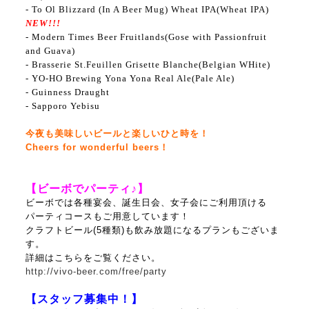
- To Ol Blizzard (In A Beer Mug) Wheat IPA(Wheat IPA)
NEW!!!
- Modern Times Beer Fruitlands
(Gose with Passionfruit
and Guava)
- Brasserie St.Feuillen Grisette Blanche(Belgian WHite)
- YO-HO Brewing Yona Yona Real Ale(Pale Ale)
- Guinness Draught
- Sapporo Yebisu
今夜も美味しいビールと楽しいひと時を！
Cheers for wonderful beers！
【ビーボでパーティ♪】
ビーボでは各種宴会、誕生日会、女子会にご利用頂ける
パーティコースもご用意しています！
クラフトビール(5種類)も飲み放題になるプランもございま
す。
詳細はこちらをご覧ください。
http://vivo-beer.com/free/party
【スタッフ募集中！】