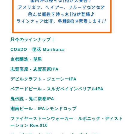
只今のラインナップ！
COEDO - 毬花‐Marihana‐
京都醸造 - 毬男
志賀高原 - 志賀高原IPA
デビルクラフト - ジューシーIPA
ベアードビール - スルガベイインペリアルIPA
鬼伝説 - 鬼に腹巻IPA
湘南ビール - IPAレモンドロップ
ファイヤーストーンウォーカー - ルポニック・ディスト
ーション Rev.010