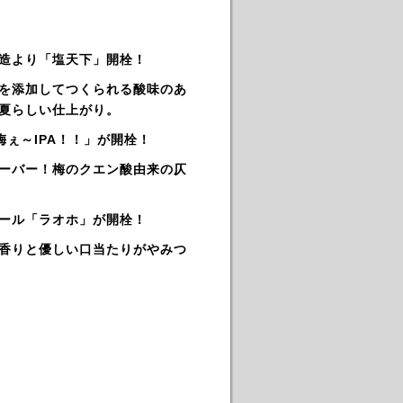
造より「塩天下」開栓！
を添加してつくられる酸味のあ
夏らしい仕上がり。
梅ぇ～IPA！！」が開栓！
ーバー！梅のクエン酸由来の仄
ール「ラオホ」が開栓！
香りと優しい口当たりがやみつ