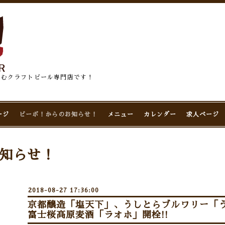
佇むクラフトビール専門店です！
ージ
ビーボ！からのお知らせ！
メニュー
カレンダー
求人ページ
知らせ！
2018-08-27 17:36:00
京都醸造「塩天下」、うしとらブルワリー「う
富士桜高原麦酒「ラオホ」開栓!!