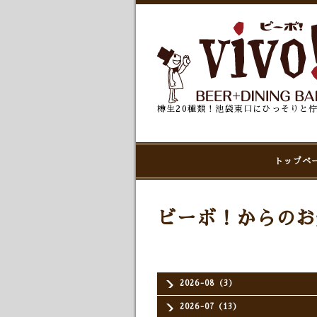
樽生20種類！池袋東口にひっそりと
トップペ
ビーボ！からのお
2026-08（3）
2026-07（13）