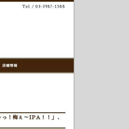
Tel / 03-3987-1588
店舗情報
っ！梅ぇ～IPA！！」、