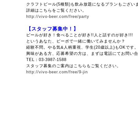
クラフトビール(5種類)も飲み放題になるプランもござい
詳細はこちらをご覧ください。
http://vivo-beer.com/free/party
【スタッフ募集中！】
ビールが好き！食べることが好き!!人と話すのが好き!!!
というあなた、ビーボで一緒に働いてみませんか？
経験不問。やる気&人柄重視、
学生(20歳以上)もOKです
興味がある方、応募希望の方は、まずは電話にてお問い
TEL：03-3987-1588
スタッフ募集のご案内はこちらもご覧ください。
http://vivo-beer.com/free/9-jin