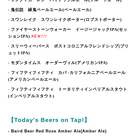
- 鬼伝説 緑鬼ペールエール(ペールエール)
- スワンレイク スワンレイクポーター(ロブストポーター)
- ファイヤーストーンウォーカー
イージージャックIPA(セッ
ションIPA)
NEW!!!
- スリーウィーバース ポストコロニアルフレンドシップ(ブリ
ュットIPA)
- モダンタイムス オーダーヴィル
(アメリカンIPA)
- フィフティフィフティ カパ -カリフォルニアペールエール
(アメリカンペールエール)
- フィフティフィフティ トータリティインペリアルスタウト
(インペリアルスタウト)
【Today's Beers on Tap!】
- Baird Beer Red Rose Amber Ale(Amber Ale)