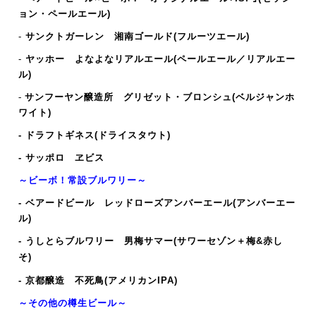
ョン・ペールエール)
-
サンクトガーレン 湘南ゴールド(フルーツエール)
-
ヤッホー よなよなリアルエール(ペールエール／リアルエー
ル)
-
サンフーヤン醸造所 グリゼット・ブロンシュ
(ベルジャンホ
ワイト)
- ドラフトギネス(ドライスタウト)
- サッポロ ヱビス
～ビーボ！常設ブルワリー～
- ベアードビール レッドローズアンバーエール(アンバーエー
ル)
- うしとらブルワリー 男梅サマー(サワーセゾン＋梅&赤し
そ)
-
京都醸造 不死鳥(アメリカンIPA)
～その他の樽生ビール～