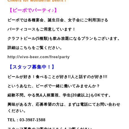
Cheers for wonderful beers！
【ビーボでパーティ♪】
ビーボでは各種宴会、誕生日会、女子会にご利用頂ける
パーティコースもご用意しています！
クラフトビール(5種類)も飲み放題になるプランもございます。
詳細はこちらをご覧ください。
http://vivo-beer.com/free/party
【スタッフ募集中！】
ビールが好き！食べることが好き!!人と話すのが好き!!!
というあなた、ビーボで一緒に働いてみませんか？
経験不問。やる気&人柄重視、
学生(20歳以上)もOKです。
興味がある方、応募希望の方は、まずは電話にてお問い合わせ
ください。
TEL：03-3987-1588