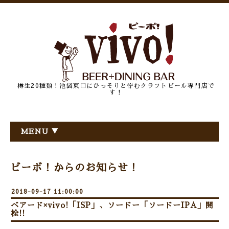
樽生20種類！池袋東口にひっそりと佇むクラフトビール専門店で
す！
MENU ▼
ビーボ！からのお知らせ！
2018-09-17 11:00:00
ベアード×vivo!「ISP」、ソードー「ソードーIPA」開
栓!!