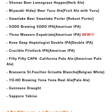
- Shonan Beer Lemograss Hopper(Herb Ale)
-
Miyazaki Hideji Beer Yuzu Ale(Fruit Ale with Yuzu)
- Swanlake Beer Swanlake Porter (Robust Porter)
-
SODO Brewing SODO IPA(American IPA)
- Three Weavers Expatriate
(American
IPA
)
NEW!!!
- Knee Deep Hoptologist Double IPA(Double IPA)
- Crucible Flintlock IPA
(American IPA)
- Fifty Fifty CAPA -California Pale Ale-(American Pale
Ale)
- Brasserie St.Feuillen Grisette Blanche(Belgian White)
- YO-HO Brewing Yona Yona Real Ale(Pale Ale)
- Guinness Draught
- Sapporo Yebisu