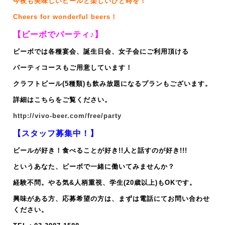
今夜も美味しいビールと楽しいひと時を！
Cheers for wonderful beers！
【ビーボでパーティ♪】
ビーボでは各種宴会、誕生日会、女子会にご利用頂ける
パーティコースもご用意しています！
クラフトビール(5種類)も飲み放題になるプランもございます。
詳細はこちらをご覧ください。
http://vivo-beer.com/free/party
【スタッフ募集中！】
ビールが好き！食べることが好き!!人と話すのが好き!!!
というあなた、ビーボで一緒に働いてみませんか？
経験不問。やる気&人柄重視、
学生(20歳以上)もOKです。
興味がある方、応募希望の方は、まずは電話にてお問い合わせ
ください。