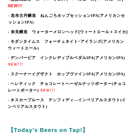
NEW!!!
- 忽布古丹醸造 ねんごろホップセッションIPA
(アメリカンセ
ッションIPA)
- 奈良醸造 ウォーターメロンヘッド
(ウィートエール＋スイカ
)
- モダンタイムス フォーチュネイト･アイランズ
(アメリカン
ウィートエール)
- デンバービア インクレディブルペダルIPA
(アメリカンIPA
)
NEW!!!
- スクーナーイグザクト ホップヴァインIPA
(アメリカンIPA)
- ヘレティック チョコレートヘーゼルナッツポーター(チョコ
レートポーター)
NEW!!!
- オスカーブルース テンフィディ―インペリアルスタウト
(イ
ンペリアルスタウト)
【Today's Beers on Tap!】