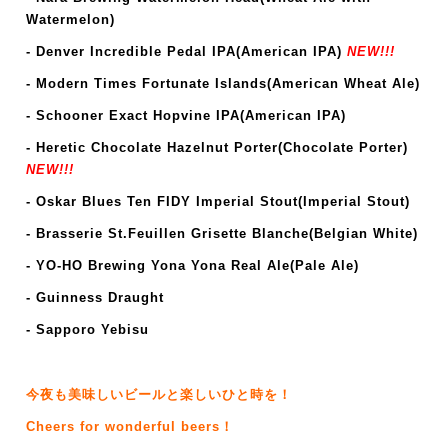
Watermelon)
- Denver Incredible Pedal IPA(American IPA)
NEW!!!
- Modern Times Fortunate Islands(American Wheat Ale)
- Schooner Exact Hopvine IPA
(American IPA)
- Heretic Chocolate Hazelnut Porter(Chocolate Porter)
NEW!!!
- Oskar Blues Ten FIDY Imperial Stout(Imperial Stout)
- Brasserie St.Feuillen Grisette Blanche(Belgian White)
- YO-HO Brewing Yona Yona Real Ale(Pale Ale)
- Guinness Draught
- Sapporo Yebisu
今夜も美味しいビールと楽しいひと時を！
Cheers for wonderful beers！