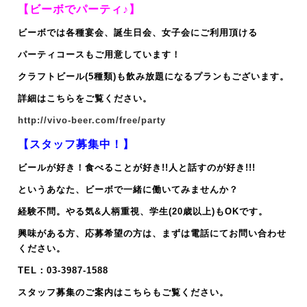
【ビーボでパーティ♪】
ビーボでは各種宴会、誕生日会、女子会にご利用頂ける
パーティコースもご用意しています！
クラフトビール(5種類)も飲み放題になるプランもございます。
詳細はこちらをご覧ください。
http://vivo-beer.com/free/party
【スタッフ募集中！】
ビールが好き！食べることが好き!!人と話すのが好き!!!
というあなた、ビーボで一緒に働いてみませんか？
経験不問。やる気&人柄重視、
学生(20歳以上)もOKです。
興味がある方、応募希望の方は、まずは電話にてお問い合わせ
ください。
TEL：03-3987-1588
スタッフ募集のご案内はこちらもご覧ください。