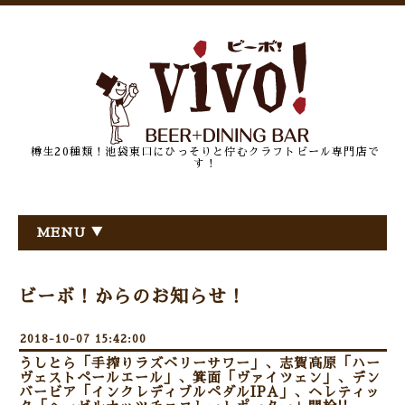
樽生20種類！池袋東口にひっそりと佇むクラフトビール専門店で
す！
MENU ▼
ビーボ！からのお知らせ！
2018-10-07 15:42:00
うしとら「手搾りラズベリーサワー」、志賀高原「ハー
ヴェストペールエール」、箕面「ヴァイツェン」、デン
バービア「インクレディブルペダルIPA」、ヘレティッ