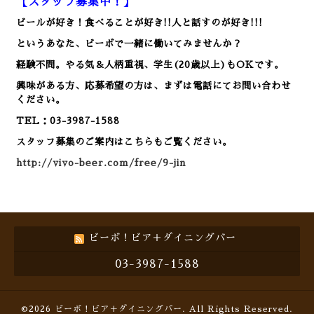
【スタッフ募集中！】
ビールが好き！食べることが好き!!人と話すのが好き!!!
というあなた、ビーボで一緒に働いてみませんか？
経験不問。やる気＆人柄重視、学生(20歳以上)もOKです。
興味がある方、応募希望の方は、まずは電話にてお問い合わせ
ください。
TEL：03-3987-1588
スタッフ募集のご案内はこちらもご覧ください。
http://vivo-beer.com/free/9-jin
ビーボ！ビア＋ダイニングバー
03-3987-1588
©2026
ビーボ！ビア＋ダイニングバー
. All Rights Reserved.