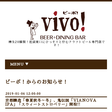
樽生20種類！池袋東口にひっそりと佇むクラフトビール専門店で
す！
MENU ▼
ビーボ！からのお知らせ！
2019-01-06 12:00:00
京都醸造「春夏秋冬～冬」、鬼伝説「VIANOVA
IPA」「スウィートストロベリー」開栓!!