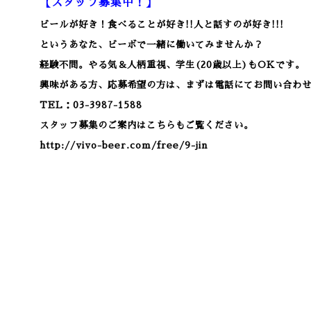
【スタッフ募集中！】
ビールが好き！食べることが好き!!人と話すのが好き!!!
というあなた、ビーボで一緒に働いてみませんか？
経験不問。やる気＆人柄重視、学生(20歳以上)もOKです。
興味がある方、応募希望の方は、まずは電話にてお問い合わ
TEL：03-3987-1588
スタッフ募集のご案内はこちらもご覧ください。
http://vivo-beer.com/free/9-jin