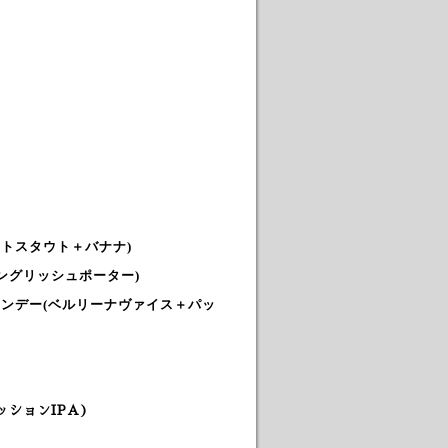
ートスタウト＋バナナ)
イングリッシュポーター)
キャンデー
(ベルリーナヴァイス＋パッ
ッションIPA
)