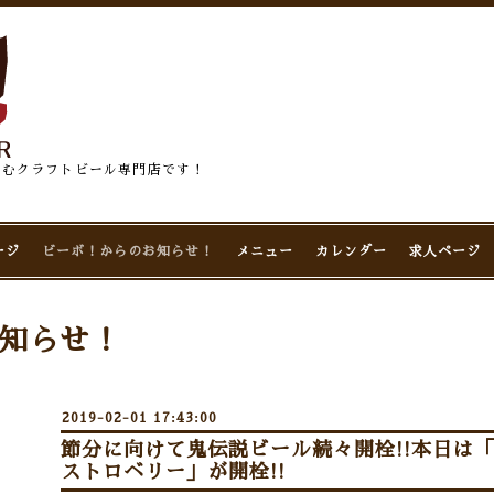
佇むクラフトビール専門店です！
ージ
ビーボ！からのお知らせ！
メニュー
カレンダー
求人ページ
知らせ！
2019-02-01 17:43:00
節分に向けて鬼伝説ビール続々開栓!!本日は「
ストロベリー」が開栓!!