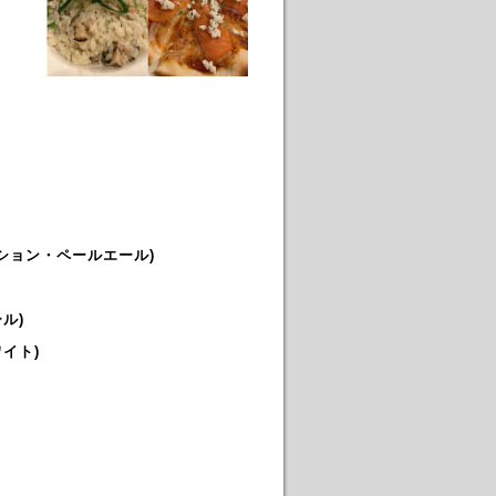
ッション・ペールエール)
ル)
イト)