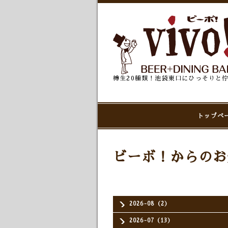
樽生20種類！池袋東口にひっそりと
トップペ
ビーボ！からのお
2026-08（2）
2026-07（13）