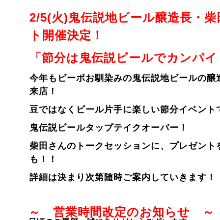
2/5(火)鬼伝説地ビール醸造長・
ト開催決定！
「節分は鬼伝説ビールでカンパイ
今年もビーボお馴染みの鬼伝説地ビールの醸
来店！
豆ではなくビール片手に楽しい節分イベント
鬼伝説ビールタップテイクオーバー！
柴田さんのトークセッションに、プレゼント
も！！
詳細は決まり次第随時ご案内していきます！
～ 営業時間改定のお知らせ ～