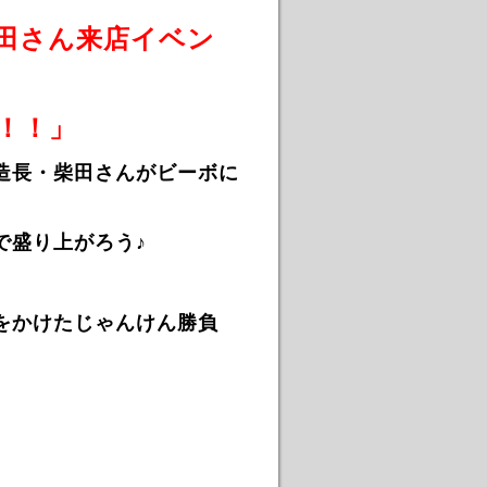
柴田さん来店イベン
！！
」
造長・柴田さんがビーボに
で盛り上がろう♪
をかけたじゃんけん勝負