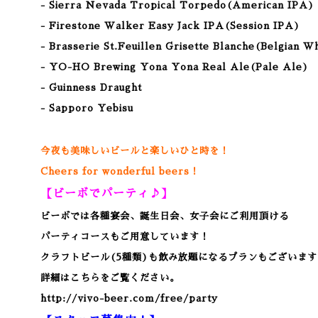
- Sierra Nevada Tropical Torpedo
(American IPA
)
- Firestone Walker Easy Jack IPA
(Session IPA
)
- Brasserie St.Feuillen Grisette Blanche(Belgian W
- YO-HO Brewing Yona Yona Real Ale(Pale Ale)
- Guinness Draught
- Sapporo Yebisu
今夜も美味しいビールと楽しいひと時を！
Cheers for wonderful beers！
【ビーボでパーティ♪】
ビーボでは各種宴会、誕生日会、女子会にご利用頂ける
パーティコースもご用意しています！
クラフトビール(5種類)も飲み放題になるプランもございます
詳細はこちらをご覧ください。
http://vivo-beer.com/free/party