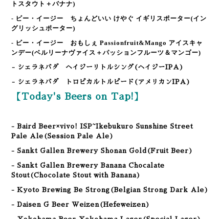
トスタウト＋バナナ)
- ビー・イージー ちょんどいい けやぐ イギリスポーター
(イン
グリッシュポーター)
- ビー・イージー おもしぇ Passionfruit&Mango アイスキャ
ンデー
(ベルリーナヴァイス＋パッションフルーツ＆マンゴー)
-
シェラネバダ ヘイジーリトルシング(ヘイジーIPA
)
-
シェラネバダ トロピカルトルピード(アメリカンIPA
)
【Today's Beers on Tap!】
- Baird Beer×vivo! ISP~Ikebukuro Sunshine Street
Pale Ale(Session Pale Ale)
- Sankt Gallen Brewery Shonan Gold(Fruit Beer)
- Sankt Gallen Brewery Banana Chocalate
Stout(Chocolate Stout with Banana)
- Kyoto Brewing Be Strong
(
Belgian Strong Dark Ale
)
- Daisen G Beer Weizen
(
Hefeweizen
)