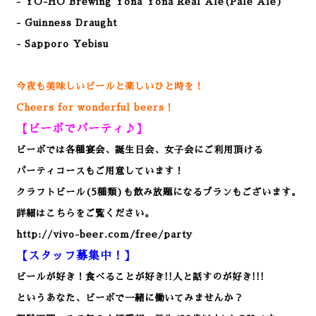
- YO-HO Brewing Yona Yona Real Ale(Pale Ale)
- Guinness Draught
- Sapporo Yebisu
今夜も美味しいビールと楽しいひと時を！
Cheers for wonderful beers！
【ビーボでパーティ♪】
ビーボでは各種宴会、誕生日会、女子会にご利用頂ける
パーティコースもご用意しています！
クラフトビール(5種類)も飲み放題になるプランもございます。
詳細はこちらをご覧ください。
http://vivo-beer.com/free/party
【スタッフ募集中！】
ビールが好き！食べることが好き!!人と話すのが好き!!!
というあなた、ビーボで一緒に働いてみませんか？