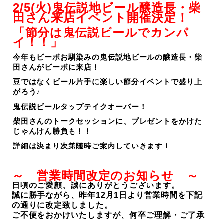
2/5(火)鬼伝説地ビール醸造長・柴
田さん来店イベント開催決定！
「節分は鬼伝説ビールでカンパ
イ！！
」
今年もビーボお馴染みの鬼伝説地ビールの醸造長・柴
田さんがビーボに来店！
豆ではなくビール片手に楽しい節分イベントで盛り上
がろう♪
鬼伝説ビールタップテイクオーバー！
柴田さんのトークセッションに、プレゼントをかけた
じゃんけん勝負も！！
詳細は決まり次第随時ご案内していきます！
～ 営業時間改定のお知らせ ～
日頃のご愛顧、誠にありがとうございます。
誠に勝手ながら、昨年12月1日より営業時間を下記
の通りに改定致しました。
ご不便をおかけいたしますが、何卒ご理解・ご了承