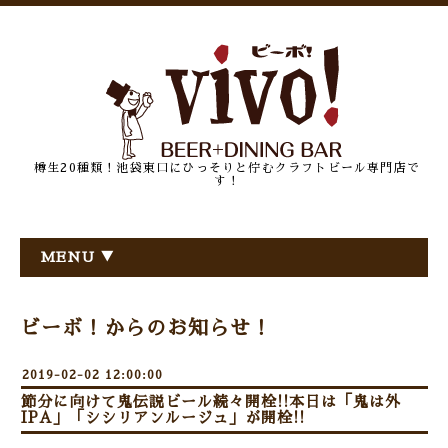
樽生20種類！池袋東口にひっそりと佇むクラフトビール専門店で
す！
MENU ▼
ビーボ！からのお知らせ！
2019-02-02 12:00:00
節分に向けて鬼伝説ビール続々開栓!!本日は「鬼は外
IPA」「シシリアンルージュ」が開栓!!